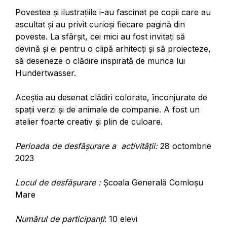
Povestea și ilustrațiile i-au fascinat pe copii care au
ascultat și au privit curioși fiecare pagină din
poveste. La sfârșit, cei mici au fost invitați să
devină și ei pentru o clipă arhitecți și să proiecteze,
să deseneze o clădire inspirată de munca lui
Hundertwasser.
Aceștia au desenat clădiri colorate, înconjurate de
spații verzi și de animale de companie. A fost un
atelier foarte creativ și plin de culoare.
Perioada de desfășurare a activității:
28 octombrie
2023
Locul de desfășurare :
Școala Generală Comloșu
Mare
Numărul de participanți
: 10 elevi