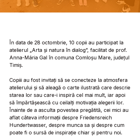
În data de 28 octombrie, 10 copii au participat la
atelierul „Arta și natura în dialog”, facilitat de prof.
Anna-Mária Gal în comuna Comloșu Mare, județul
Timiș.
Copiii au fost invitați să se conecteze la atmosfera
atelierului și să aleagă o carte ilustrată care descrie
starea lor sau care-i inspiră cel mai mult, iar apoi
să împărtășească cu ceilalți motivația alegerii lor.
Înainte de a asculta povestea pregătită, cei mici au
aflat câteva informații despre Friedensreich
Hundertwasser, despre munca sa și despre cum
poate fi o sursă de inspirație chiar și pentru noi.