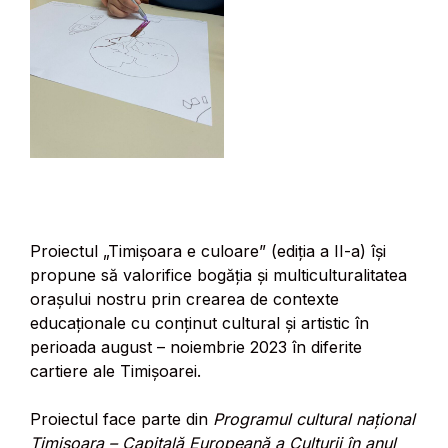
Proiectul „Timișoara e culoare” (ediția a II-a) își
propune să valorifice bogăția și multiculturalitatea
orașului nostru prin crearea de contexte
educaționale cu conținut cultural și artistic în
perioada august – noiembrie 2023 în diferite
cartiere ale Timișoarei.
Proiectul face parte din
Programul cultural național
Timișoara – Capitală Europeană a Culturii în anul